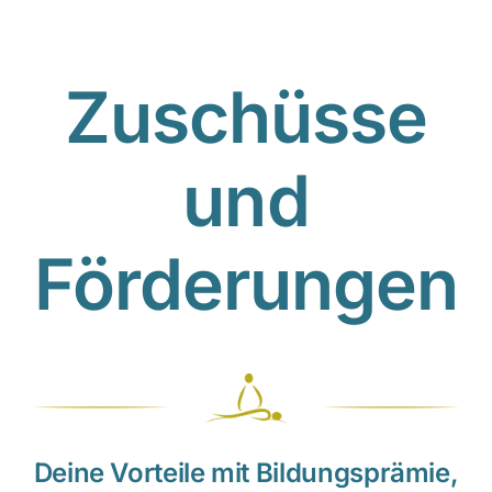
C
Zuschüsse
und
Förderungen
Deine Vorteile mit Bildungsprämie,