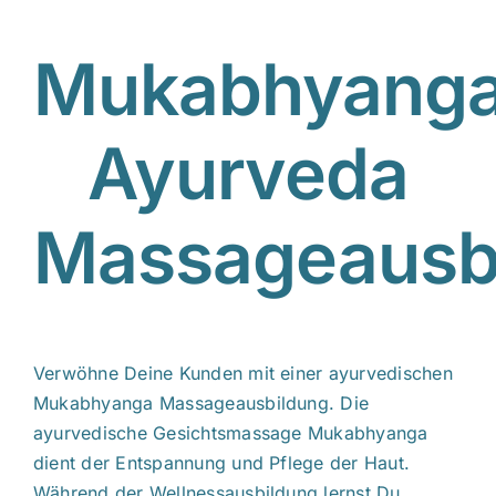
Mukabhyang
Ayurveda
Massageausb
Verwöhne Deine Kunden mit einer ayurvedischen
Mukabhyanga Massageausbildung. Die
ayurvedische Gesichtsmassage Mukabhyanga
dient der Entspannung und Pflege der Haut.
Während der Wellnessausbildung lernst Du