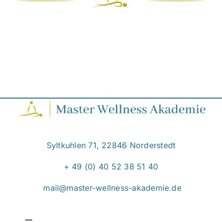
Syltkuhlen 71, 22846 Norderstedt
+ 49 (0) 40 52 38 51 40
mail@master-wellness-akademie.de