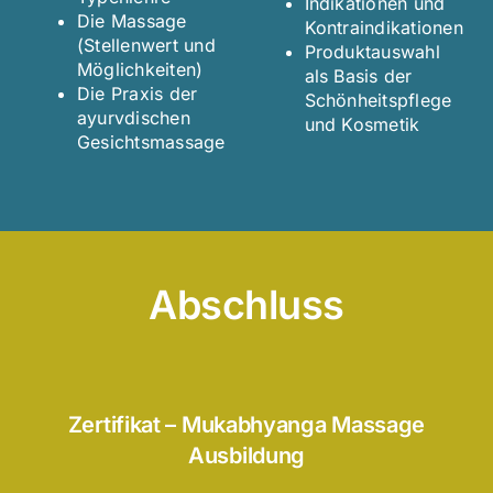
Indikationen und
Die Massage
Kontraindikationen
(Stellenwert und
Produktauswahl
Möglichkeiten)
als Basis der
Die Praxis der
Schönheitspflege
ayurvdischen
und Kosmetik
Gesichtsmassage
Abschluss
Zertifikat – Mukabhyanga Massage
Ausbildung