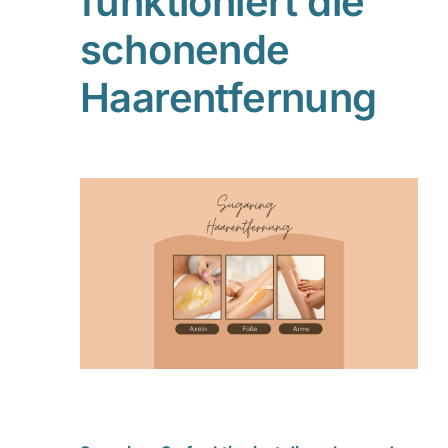
funktioniert die
schonende
Haarentfernung