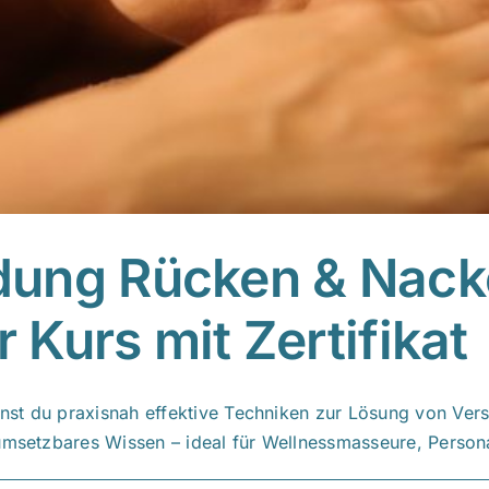
dung Rücken & Nack
r Kurs mit Zertifikat
st du praxisnah effektive Techniken zur Lösung von Versp
umsetzbares Wissen – ideal für Wellnessmasseure, Persona