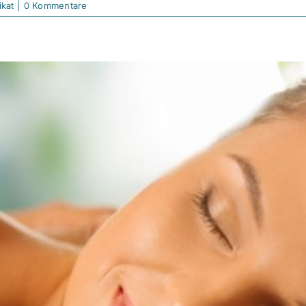
ikat
|
0 Kommentare