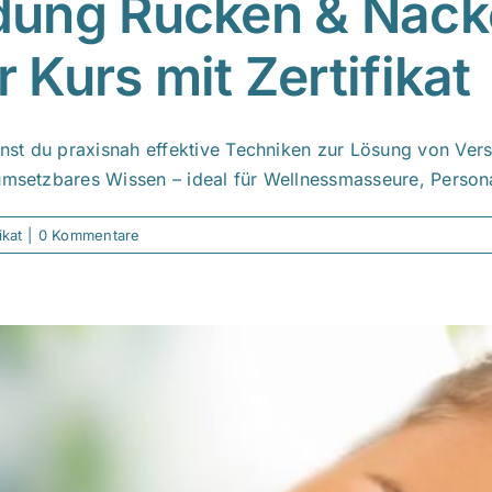
dung Rücken & Nack
r Kurs mit Zertifikat
st du praxisnah effektive Techniken zur Lösung von Versp
umsetzbares Wissen – ideal für Wellnessmasseure, Persona
ikat
|
0 Kommentare