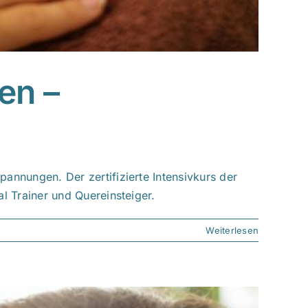
en –
annungen. Der zertifizierte Intensivkurs der
l Trainer und Quereinsteiger.
Weiterlesen