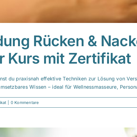
dung Rücken & Nack
r Kurs mit Zertifikat
st du praxisnah effektive Techniken zur Lösung von Versp
umsetzbares Wissen – ideal für Wellnessmasseure, Persona
ikat
|
0 Kommentare