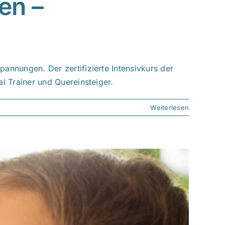
en –
annungen. Der zertifizierte Intensivkurs der
l Trainer und Quereinsteiger.
Weiterlesen