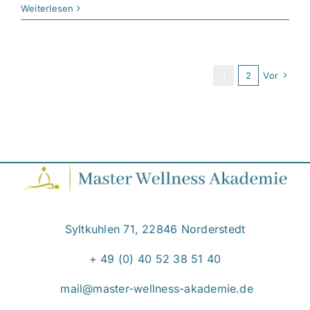
Weiterlesen
1
2
Vor
Syltkuhlen 71, 22846 Norderstedt
+ 49 (0) 40 52 38 51 40
mail@master-wellness-akademie.de