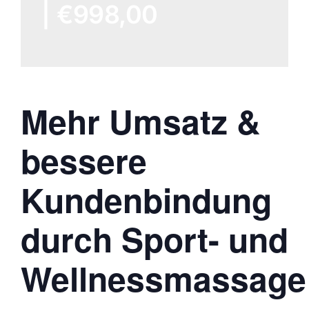
|
€998,00
Mehr Umsatz &
bessere
Kundenbindung
durch Sport- und
Wellnessmassage