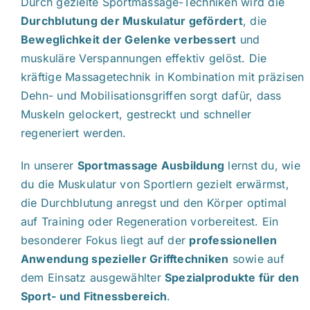
Durch gezielte Sportmassage-Techniken wird die
Durchblutung der Muskulatur gefördert
, die
Beweglichkeit der Gelenke verbessert
und
muskuläre Verspannungen effektiv gelöst. Die
kräftige Massagetechnik in Kombination mit präzisen
Dehn- und Mobilisationsgriffen sorgt dafür, dass
Muskeln gelockert, gestreckt und schneller
regeneriert werden.
In unserer
Sportmassage Ausbildung
lernst du, wie
du die Muskulatur von Sportlern gezielt erwärmst,
die Durchblutung anregst und den Körper optimal
auf Training oder Regeneration vorbereitest. Ein
besonderer Fokus liegt auf der
professionellen
Anwendung spezieller Grifftechniken
sowie auf
dem Einsatz ausgewählter
Spezialprodukte für den
Sport- und Fitnessbereich
.