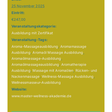
25 November 2025
Eintritt:
€247,00
Veranstaltungskategorie:
Ausbildung mit Zertifikat
Veranstaltung-Tags:
Aroma-Massageausbildung
,
Aromamassage
Ausbildung
,
Aromaöl Massage Ausbildung
,
Aromaölmassage-Ausbildung
,
Aromaölmassageausbildung
,
Aromatherapie
Ausbildung
,
Massage mit Aromaölen
,
Rücken- und
Nackenmassage
,
Wellness-Massage Ausbildung
,
Wellnessmasseur-Ausbildung
Website:
www.master-wellness-akademie.de