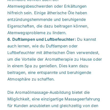
Atemwegsbeschwerden oder Erkältungen
hilfreich sein. Einige ätherische Öle haben
entzündungshemmende und beruhigende
Eigenschaften, die dazu beitragen können,
Atemwegsprobleme zu lindern.
6. Duftlampen und Luftbefeuchter:
Du kannst
auch lernen, wie du Duftlampen oder
Luftbefeuchter mit ätherischen Ölen verwendest,
um die Vorteile der Aromatherapie zu Hause oder
in einem Spa zu genießen. Dies kann dazu
beitragen, eine entspannte und beruhigende
Atmosphäre zu schaffen.
Die Aromaölmassage-Ausbildung bietet die
Möglichkeit, eine einzigartige Massageerfahrung
für Kunden anzubieten und gleichzeitig von den