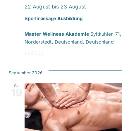
22 August
bis
23 August
Sportmassage Ausbildung
Master Wellness Akademie
Syltkuhlen 71,
Norderstedt, Deutschland, Deutschland
€247,00
September 2026
Sa.
19